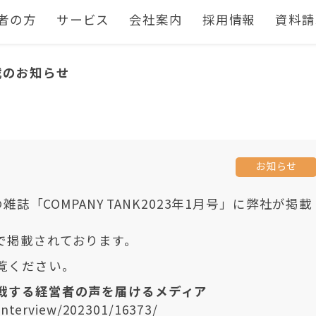
者の方
サービス
会社案内
採用情報
資料請
載のお知らせ
お知らせ
雑誌「COMPANY TANK2023年1月号」に弊社が掲載
で掲載されております。
覧ください。
戦する経営者の声を届けるメディア
interview/202301/16373/