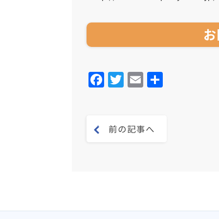
お
Facebook
Twitter
Email
共
有
前の記事へ