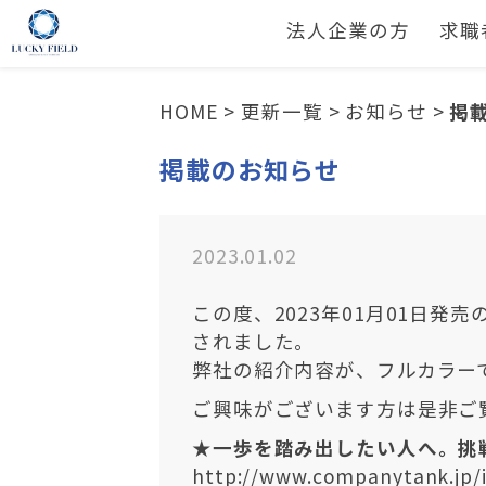
法人企業の方
求職
HOME
>
更新一覧
>
お知らせ
>
掲
掲載のお知らせ
2023.01.02
この度、2023年01月01日発売の
されました。
弊社の紹介内容が、フルカラー
ご興味がございます方は是非ご
★
一歩を踏み出したい人へ。挑
http://www.companytank.jp/